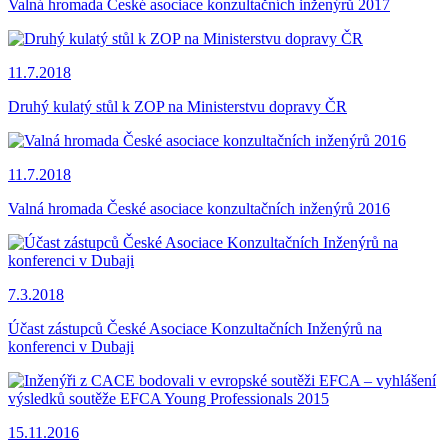
Valná hromada České asociace konzultačních inženýrů 2017
11.7.2018
Druhý kulatý stůl k ZOP na Ministerstvu dopravy ČR
11.7.2018
Valná hromada České asociace konzultačních inženýrů 2016
7.3.2018
Účast zástupců České Asociace Konzultačních Inženýrů na
konferenci v Dubaji
15.11.2016