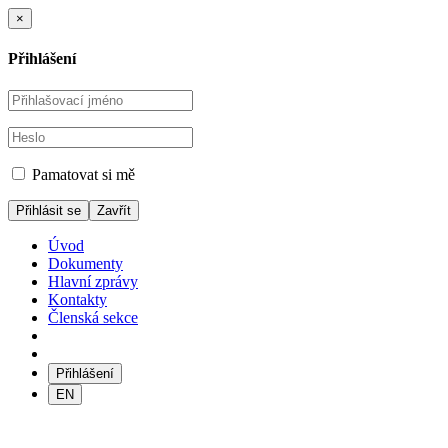
×
Přihlášení
Pamatovat si mě
Zavřít
Úvod
Dokumenty
Hlavní zprávy
Kontakty
Členská sekce
Přihlášení
EN