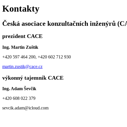
Kontakty
Česká asociace konzultačních inženýrů (CA
prezident CACE
Ing. Martin Zuštík
+420 597 464 200, +420 602 712 930
martin.zustik@cace.cz
výkonný tajemník CACE
Ing. Adam Ševčík
+420 608 022 379
sevcik.adam@icloud.com