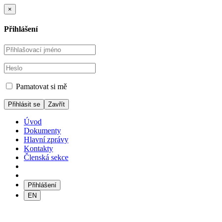
×
Přihlášení
Pamatovat si mě
Zavřít
Úvod
Dokumenty
Hlavní zprávy
Kontakty
Členská sekce
Přihlášení
EN