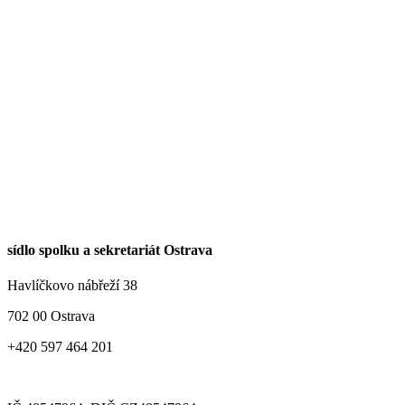
sídlo spolku a sekretariát Ostrava
Havlíčkovo nábřeží 38
702 00 Ostrava
+420 597 464 201