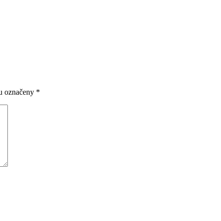
ou označeny
*