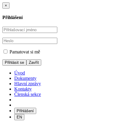
×
Přihlášení
Pamatovat si mě
Zavřít
Úvod
Dokumenty
Hlavní zprávy
Kontakty
Členská sekce
Přihlášení
EN