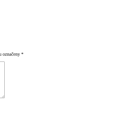
ou označeny
*