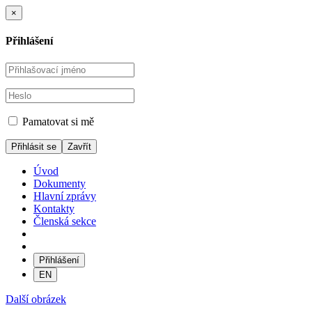
×
Přihlášení
Pamatovat si mě
Zavřít
Úvod
Dokumenty
Hlavní zprávy
Kontakty
Členská sekce
Přihlášení
EN
Další obrázek