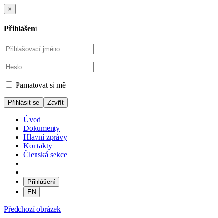
×
Přihlášení
Pamatovat si mě
Zavřít
Úvod
Dokumenty
Hlavní zprávy
Kontakty
Členská sekce
Přihlášení
EN
Předchozí obrázek