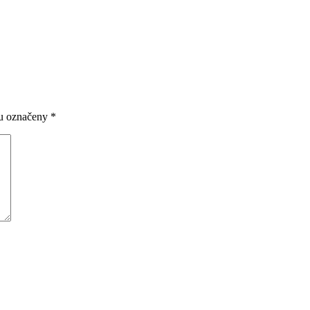
ou označeny
*