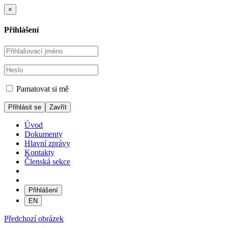
×
Přihlášení
Pamatovat si mě
Zavřít
Úvod
Dokumenty
Hlavní zprávy
Kontakty
Členská sekce
Přihlášení
EN
Předchozí obrázek