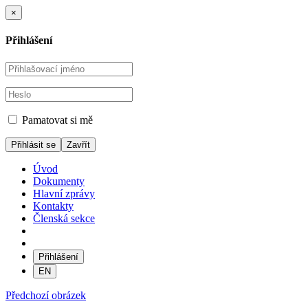
×
Přihlášení
Pamatovat si mě
Zavřít
Úvod
Dokumenty
Hlavní zprávy
Kontakty
Členská sekce
Přihlášení
EN
Předchozí obrázek