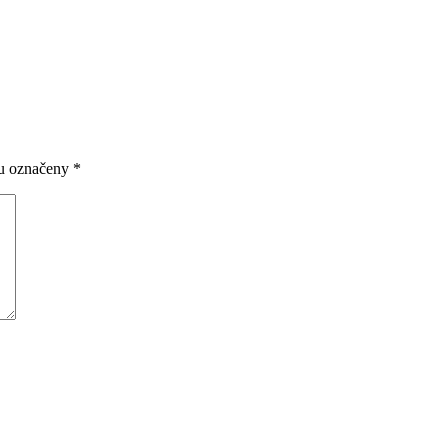
ou označeny
*