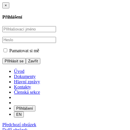
×
Přihlášení
Pamatovat si mě
Zavřít
Úvod
Dokumenty
Hlavní zprávy
Kontakty
Členská sekce
Přihlášení
EN
Předchozí obrázek
Další obrázek