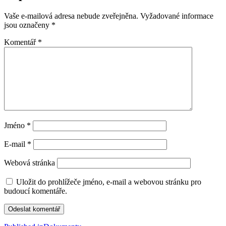
Vaše e-mailová adresa nebude zveřejněna.
Vyžadované informace
jsou označeny
*
Komentář
*
Jméno
*
E-mail
*
Webová stránka
Uložit do prohlížeče jméno, e-mail a webovou stránku pro
budoucí komentáře.