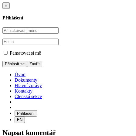
×
Přihlášení
Pamatovat si mě
Zavřít
Úvod
Dokumenty
Hlavní zprávy
Kontakty
Členská sekce
Přihlášení
EN
Napsat komentář