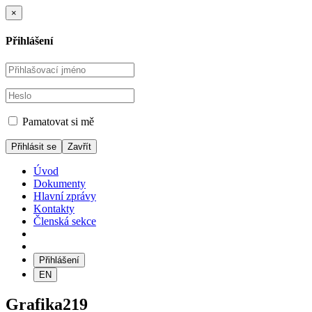
×
Přihlášení
Pamatovat si mě
Zavřít
Úvod
Dokumenty
Hlavní zprávy
Kontakty
Členská sekce
Přihlášení
EN
Grafika219