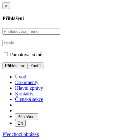
×
Přihlášení
Pamatovat si mě
Zavřít
Úvod
Dokumenty
Hlavní zprávy
Kontakty
Členská sekce
Přihlášení
EN
Předchozí obrázek