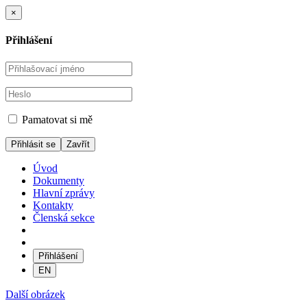
×
Přihlášení
Pamatovat si mě
Zavřít
Úvod
Dokumenty
Hlavní zprávy
Kontakty
Členská sekce
Přihlášení
EN
Další obrázek