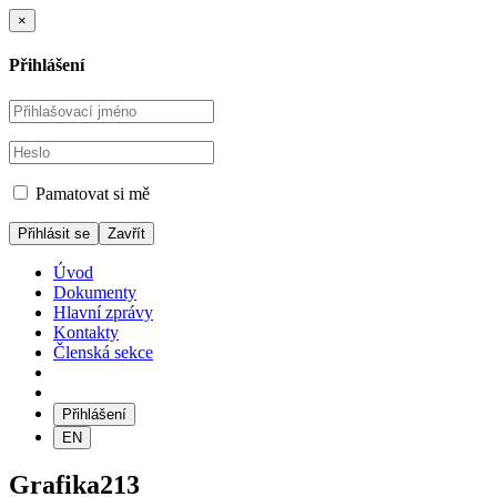
×
Přihlášení
Pamatovat si mě
Zavřít
Úvod
Dokumenty
Hlavní zprávy
Kontakty
Členská sekce
Přihlášení
EN
Grafika213