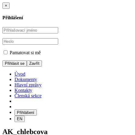
×
Přihlášení
Pamatovat si mě
Zavřít
Úvod
Dokumenty
Hlavní zprávy
Kontakty
Členská sekce
Přihlášení
EN
AK_chlebcova