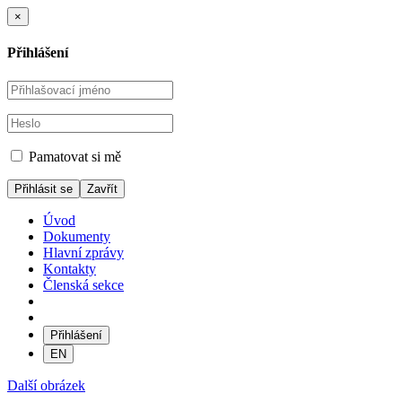
×
Přihlášení
Pamatovat si mě
Zavřít
Úvod
Dokumenty
Hlavní zprávy
Kontakty
Členská sekce
Přihlášení
EN
Další obrázek