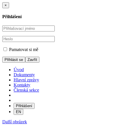
×
Přihlášení
Pamatovat si mě
Zavřít
Úvod
Dokumenty
Hlavní zprávy
Kontakty
Členská sekce
Přihlášení
EN
Další obrázek