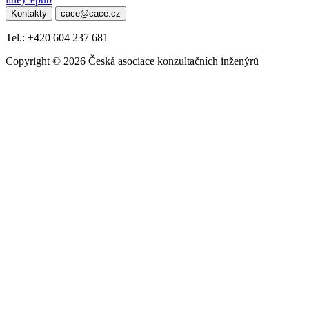
pro
Kontakty
cace@cace.cz
příspěvek
Tel.: +420 604 237 681
Copyright © 2026 Česká asociace konzultačních inženýrů