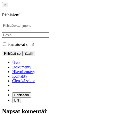
×
Přihlášení
Pamatovat si mě
Zavřít
Úvod
Dokumenty
Hlavní zprávy
Kontakty
Členská sekce
Přihlášení
EN
Napsat komentář