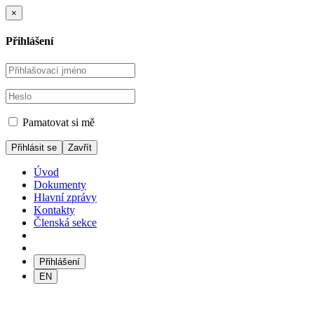
×
Přihlášení
Pamatovat si mě
Zavřít
Úvod
Dokumenty
Hlavní zprávy
Kontakty
Členská sekce
Přihlášení
EN