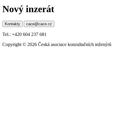
Nový inzerát
Kontakty
cace@cace.cz
Tel.: +420 604 237 681
Copyright © 2026 Česká asociace konzultačních inženýrů