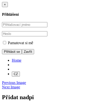
×
Přihlášení
Pamatovat si mě
Zavřít
Home
CZ
Previous Image
Next Image
Přidat nadpi