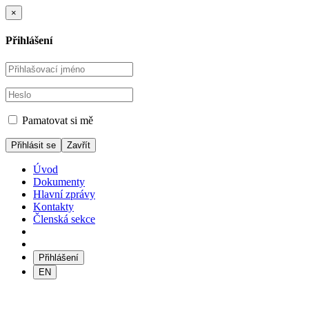
×
Přihlášení
Pamatovat si mě
Zavřít
Úvod
Dokumenty
Hlavní zprávy
Kontakty
Členská sekce
Přihlášení
EN