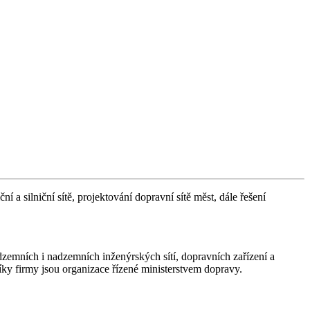
í a silniční sítě, projektování dopravní sítě měst, dále řešení
dzemních i nadzemních inženýrských sítí, dopravních zařízení a
íky firmy jsou organizace řízené ministerstvem dopravy.