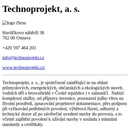
Technoprojekt, a. s.
Havlíčkovo nábřeží 38
702 00 Ostrava
+420 597 464 201
info@technoprojekt.cz
www.technoprojekt.cz/
Technoprojekt, a. s., je společností zaměřující se na oblast
průmyslových, energetických, občanských a ekologických staveb,
vodních děl a brownfieldů v České republice i v zahraničí. Nabízí
komplexní služby, od přípravy investice, posouzení jejího vlivu na
životní prostředí, zpracování projektové dokumentace, přes podporu
při vyřizování potřebných povolení, výběrová řízení, odborný a
technický dozor až po závěrečné uvedení stavby do provozu, a to
včetně zajištění povolení k užívání stavby v souladu s místními
standardy a certifikáty.