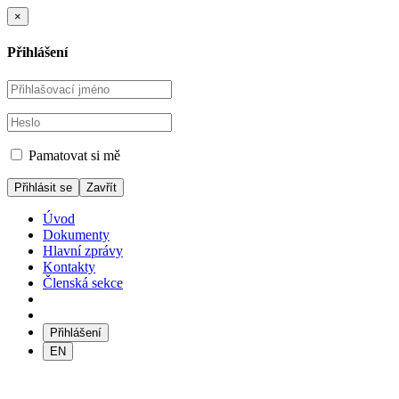
×
Přihlášení
Pamatovat si mě
Zavřít
Úvod
Dokumenty
Hlavní zprávy
Kontakty
Členská sekce
Přihlášení
EN