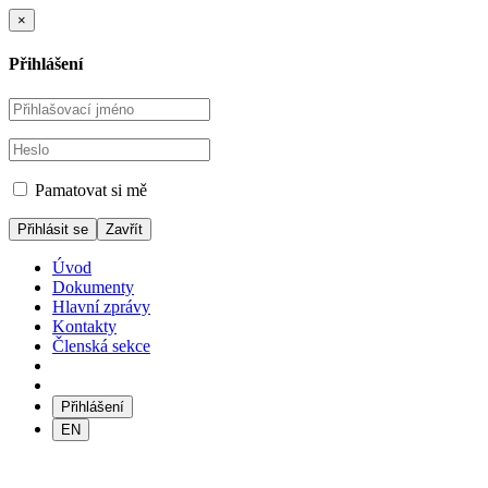
×
Přihlášení
Pamatovat si mě
Zavřít
Úvod
Dokumenty
Hlavní zprávy
Kontakty
Členská sekce
Přihlášení
EN