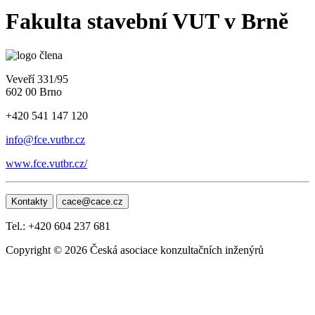
Fakulta stavební VUT v Brně
Veveří 331/95
602 00 Brno
+420 541 147 120
info@fce.vutbr.cz
www.fce.vutbr.cz/
Kontakty
cace@cace.cz
Tel.: +420 604 237 681
Copyright © 2026 Česká asociace konzultačních inženýrů