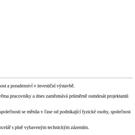
a poradenství v investiční výstavbě.
dvěma pracovníky a dnes zaměstnává průměrně osmdesát projektantů
společnosti se měnila v čase od podnikající fyzické osoby, společnost
kancelář s plně vybaveným technickým zázemím.