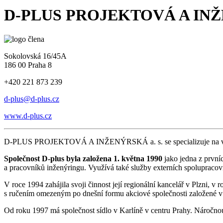
D-PLUS PROJEKTOVÁ A INŽE
Sokolovská 16/45A
186 00 Praha 8
+420 221 873 239
d-plus@d-plus.cz
www.d-plus.cz
D-PLUS PROJEKTOVÁ A INŽENÝRSKÁ a. s. se specializuje na vypraco
Společnost D-plus byla založena 1. května 1990
jako jedna z první
a pracovníků inženýringu. Využívá také služby externích spolupracov
V roce 1994 zahájila svoji činnost její regionální kancelář v Plzni, 
s ručením omezeným po dnešní formu akciové společnosti založené v
Od roku 1997 má společnost sídlo v Karlíně v centru Prahy. Náročno