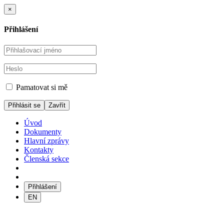
×
Přihlášení
Pamatovat si mě
Zavřít
Úvod
Dokumenty
Hlavní zprávy
Kontakty
Členská sekce
Přihlášení
EN