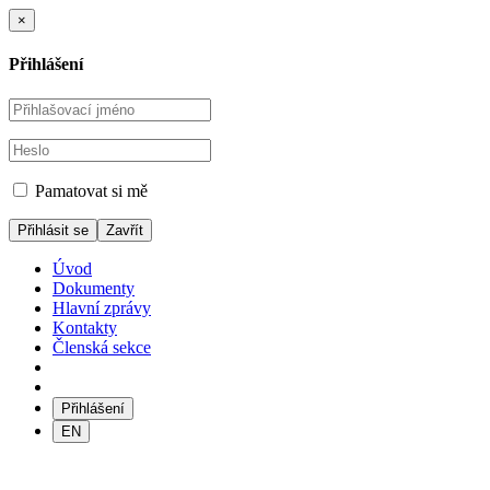
×
Přihlášení
Pamatovat si mě
Zavřít
Úvod
Dokumenty
Hlavní zprávy
Kontakty
Členská sekce
Přihlášení
EN