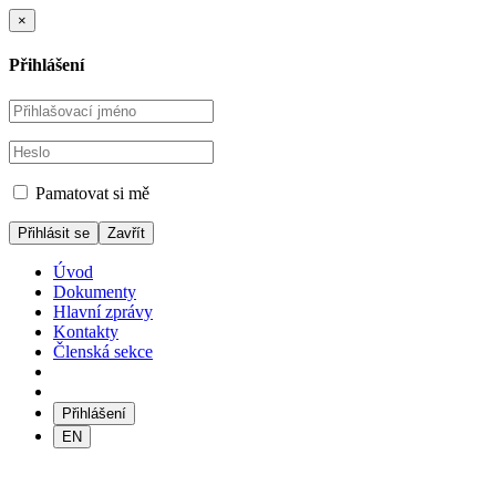
×
Přihlášení
Pamatovat si mě
Zavřít
Úvod
Dokumenty
Hlavní zprávy
Kontakty
Členská sekce
Přihlášení
EN