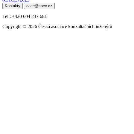
pro
Kontakty
cace@cace.cz
příspěvek
Tel.: +420 604 237 681
Copyright © 2026 Česká asociace konzultačních inženýrů