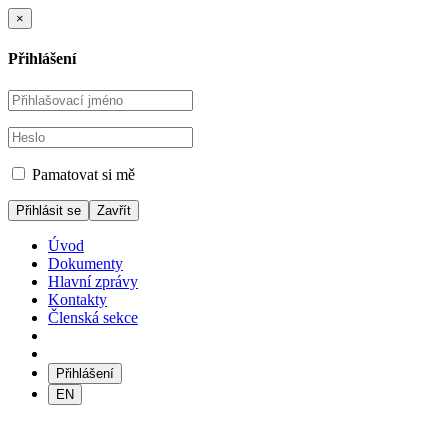
×
Přihlášení
Pamatovat si mě
Zavřít
Úvod
Dokumenty
Hlavní zprávy
Kontakty
Členská sekce
Přihlášení
EN