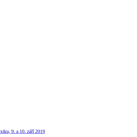
iku, 9. a 10. září 2019